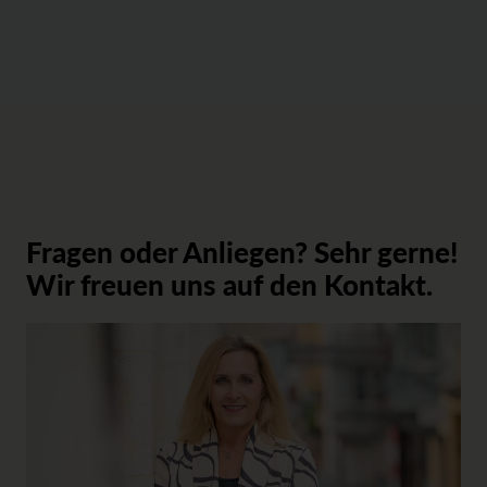
Fragen oder Anliegen? Sehr gerne!
Wir freuen uns auf den Kontakt.