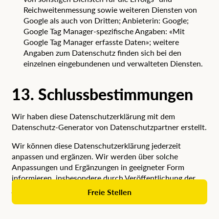
Reichweitenmessung sowie weiteren Diensten von
Google als auch von Dritten; Anbieterin: Google;
Google Tag Manager-spezifische Angaben:
«Mit
Google Tag Manager erfasste Daten»
; weitere
Angaben zum Datenschutz finden sich bei den
einzelnen eingebundenen und verwalteten Diensten.
13. Schlussbestimmungen
Wir haben diese Datenschutzerklärung mit dem
Datenschutz-Generator
von
Datenschutzpartner
erstellt.
Wir können diese Datenschutzerklärung jederzeit
anpassen und ergänzen. Wir werden über solche
Anpassungen und Ergänzungen in geeigneter Form
informieren, insbesondere durch Veröffentlichung der
jeweils aktuellen Datenschutzerklärung auf unserer
Freie Stellen
Website.