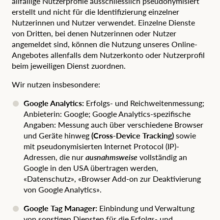
allfällige Nutzerprofile ausschliesslich pseudonymisiert
erstellt und nicht für die Identifizierung einzelner
Nutzerinnen und Nutzer verwendet. Einzelne Dienste
von Dritten, bei denen Nutzerinnen oder Nutzer
angemeldet sind, können die Nutzung unseres Online-
Angebotes allenfalls dem Nutzerkonto oder Nutzerprofil
beim jeweiligen Dienst zuordnen.
Wir nutzen insbesondere:
Google Analytics:
Erfolgs- und Reichweitenmessung;
Anbieterin: Google; Google Analytics-spezifische
Angaben: Messung auch über verschiedene Browser
und Geräte hinweg
(Cross-Device Tracking)
sowie
mit pseudonymisierten Internet Protocol (IP)-
Adressen, die nur
ausnahmsweise
vollständig an
Google in den USA übertragen werden,
«Datenschutz»
,
«Browser Add-on zur Deaktivierung
von Google Analytics»
.
Google Tag Manager:
Einbindung und Verwaltung
von sonstigen Diensten für die Erfolgs- und