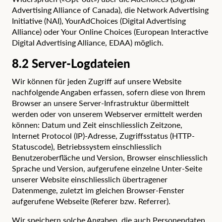
Advertising Alliance of Canada), die
Network Advertising
Initiative
(NAI),
YourAdChoices
(Digital Advertising
Alliance) oder
Your Online Choices
(European Interactive
Digital Advertising Alliance, EDAA) möglich.
8.2 Server-Logdateien
Wir können für jeden Zugriff auf unsere Website
nachfolgende Angaben erfassen, sofern diese von Ihrem
Browser an unsere Server-Infrastruktur übermittelt
werden oder von unserem Webserver ermittelt werden
können: Datum und Zeit einschliesslich Zeitzone,
Internet Protocol (IP)-Adresse, Zugriffsstatus (HTTP-
Statuscode), Betriebssystem einschliesslich
Benutzeroberfläche und Version, Browser einschliesslich
Sprache und Version, aufgerufene einzelne Unter-Seite
unserer Website einschliesslich übertragener
Datenmenge, zuletzt im gleichen Browser-Fenster
aufgerufene Webseite (Referer bzw. Referrer).
Wir speichern solche Angaben, die auch Personendaten