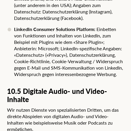
(unter anderem in den USA); Angaben zum
Datenschutz:
Datenschutzerklärung (Instagram)
,
Datenschutzerklärung (Facebook)
.
LinkedIn Consumer Solutions Platform:
Einbetten
von Funktionen und Inhalten von LinkedIn, zum
Beispiel mit
Plugins
wie dem
«Share Plugin»
;
Anbieterin: Microsoft; LinkedIn-spezifische Angaben:
«Datenschutz» («Privacy»)
,
Datenschutzerklärung
,
Cookie-Richtlinie
,
Cookie-Verwaltung / Widerspruch
gegen E-Mail und SMS-Kommunikation von LinkedIn
,
Widerspruch gegen interessenbezogene Werbung
.
10.5 Digitale Audio- und Video-
Inhalte
Wir nutzen Dienste von spezialisierten Dritten, um das
direkte Abspielen von digitalen Audio- und Video-
Inhalten wie beispielsweise Musik oder Podcasts zu
ermöglichen.