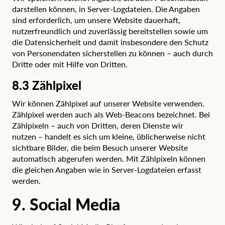
darstellen können, in Server-Logdateien. Die Angaben
sind erforderlich, um unsere Website dauerhaft,
nutzerfreundlich und zuverlässig bereitstellen sowie um
die Datensicherheit und damit insbesondere den Schutz
von Personendaten sicherstellen zu können – auch durch
Dritte oder mit Hilfe von Dritten.
8.3 Zählpixel
Wir können Zählpixel auf unserer Website verwenden.
Zählpixel werden auch als Web-Beacons bezeichnet. Bei
Zählpixeln – auch von Dritten, deren Dienste wir
nutzen – handelt es sich um kleine, üblicherweise nicht
sichtbare Bilder, die beim Besuch unserer Website
automatisch abgerufen werden. Mit Zählpixeln können
die gleichen Angaben wie in Server-Logdateien erfasst
werden.
9. Social Media