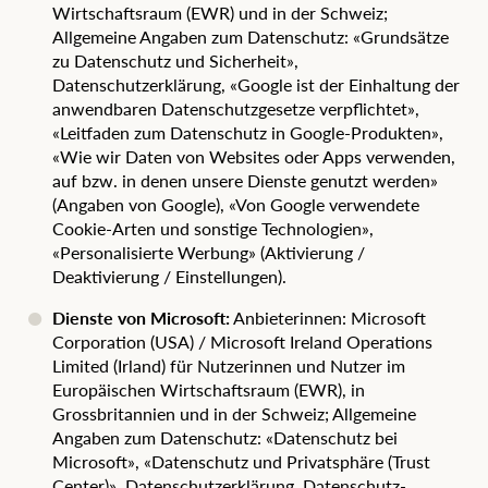
Wirtschaftsraum (EWR) und in der Schweiz;
Allgemeine Angaben zum Datenschutz:
«Grundsätze
zu Datenschutz und Sicherheit»
,
Datenschutzerklärung
,
«Google ist der Einhaltung der
anwendbaren Datenschutzgesetze verpflichtet»
,
«Leitfaden zum Datenschutz in Google-Produkten»
,
«Wie wir Daten von Websites oder Apps verwenden,
auf bzw. in denen unsere Dienste genutzt werden»
(Angaben von Google)
,
«Von Google verwendete
Cookie-Arten und sonstige Technologien»
,
«Personalisierte Werbung» (Aktivierung /
Deaktivierung / Einstellungen)
.
Dienste von Microsoft:
Anbieterinnen: Microsoft
Corporation (USA) / Microsoft Ireland Operations
Limited (Irland) für Nutzerinnen und Nutzer im
Europäischen Wirtschaftsraum (EWR), in
Grossbritannien und in der Schweiz; Allgemeine
Angaben zum Datenschutz:
«Datenschutz bei
Microsoft»
,
«Datenschutz und Privatsphäre (Trust
Center)»
,
Datenschutzerklärung
,
Datenschutz-