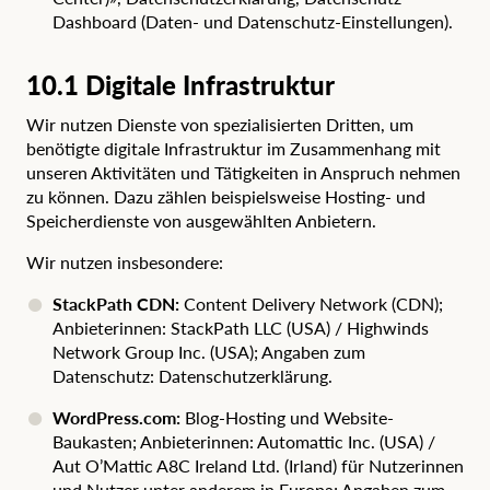
Dashboard (Daten- und Datenschutz-Einstellungen)
.
10.1 Digitale Infrastruktur
Wir nutzen Dienste von spezialisierten Dritten, um
benötigte digitale Infrastruktur im Zusammenhang mit
unseren Aktivitäten und Tätigkeiten in Anspruch nehmen
zu können. Dazu zählen beispielsweise Hosting- und
Speicherdienste von ausgewählten Anbietern.
Wir nutzen insbesondere:
StackPath CDN:
Content Delivery Network (CDN);
Anbieterinnen: StackPath LLC (USA) / Highwinds
Network Group Inc. (USA); Angaben zum
Datenschutz:
Datenschutzerklärung
.
WordPress.com:
Blog-Hosting und Website-
Baukasten; Anbieterinnen: Automattic Inc. (USA) /
Aut O’Mattic A8C Ireland Ltd. (Irland) für Nutzerinnen
und Nutzer unter anderem in Europa; Angaben zum