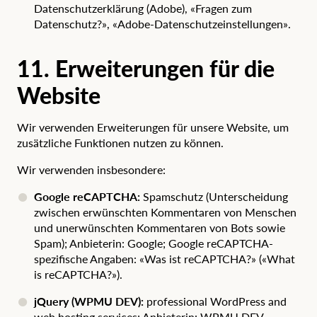
Datenschutzerklärung (Adobe)
,
«Fragen zum
Datenschutz?»
,
«Adobe-Datenschutzeinstellungen»
.
11. Erweiterungen für die
Website
Wir verwenden Erweiterungen für unsere Website, um
zusätzliche Funktionen nutzen zu können.
Wir verwenden insbesondere:
Google reCAPTCHA:
Spamschutz (Unterscheidung
zwischen erwünschten Kommentaren von Menschen
und unerwünschten Kommentaren von Bots sowie
Spam); Anbieterin: Google; Google reCAPTCHA-
spezifische Angaben:
«Was ist reCAPTCHA?» («What
is reCAPTCHA?»)
.
jQuery (WPMU DEV)
:
professional WordPress and
web hosting services; Anbieterin: WPMU DEV